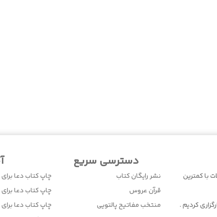
دسترسی سریع
آ
ت با کمترین
نشر رایگان کتاب
چاپ کتاب دعا برای 
قرآن عروس
چاپ کتاب دعا برای ا
زاری کردیم .
منتخب مفاتیح پالتویی
چاپ کتاب دعا برای 