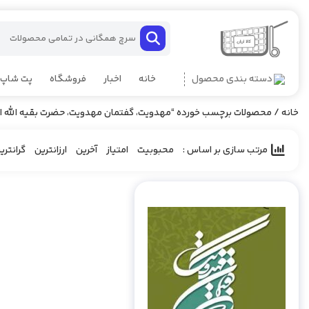
دسته بندی محصول
خانه
اخبار
فروشگاه
پت شاپ
خانه
/ محصولات برچسب خورده “مهدویت، گفتمان مهدویت، حضرت بقیه الله الاع
مرتب سازی بر اساس :
‌ محبوبیت
‌ امتیاز
‌ آخرین
‌ ارزانترین
‌ گرانتری