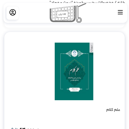
خانه
/ محصولات برچسب خورده “نبوت و معاد”
فیلتر کردن
علم کلام