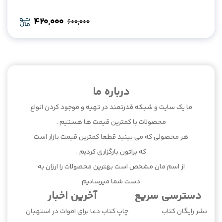
420,000
600,000
Original
Current
price
price
was:
is:
420,000.
600,000.
درباره ما
ما یک سایت و شبکه قدرتمند در تهیه و موجود کردن انواع
محصولات با کمترین قیمت ها هستیم .
هر محصولی که می بینید قطعا کمترین قیمت بازار است
که براتون بارگزاری کردیم .
از اسم مان مشخص است بهترین محصولات را ارزان به
دست شما میرسانیم
دسترسی سریع
آخرین اخبار
نشر رایگان کتاب
چاپ کتاب دعا برای اموات در استهبان