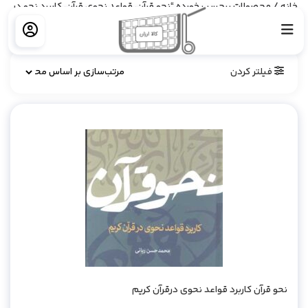
خانه
/ محصولات برچسب خورده “نحو قرآن، قواعد نحوی قرآن، کاربرد نحو در
قرآن کریم، محمد حسن ربانی، تحلیل آیات، تفاسیر قرآن، آموزش نحو، علوم
قرآنی، انتشارات بوستان کتاب”
فیلتر کردن
نحو قرآن کاربرد قواعد نحوی درقرآن کریم