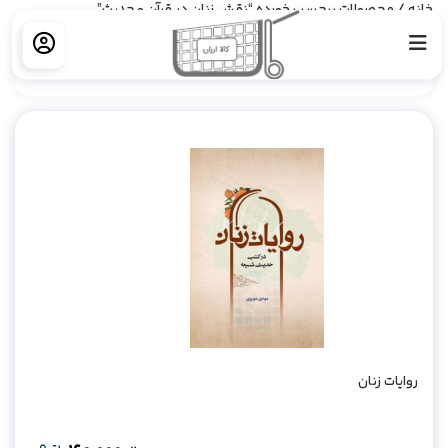
خانه
/ محصولات برچسب خورده “نقش زنان در قرآن و حدیث”
فیلتر کردن
روایات زنان