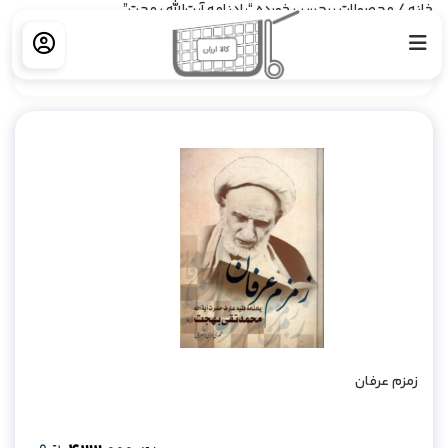
خانه
/ محصولات برچسب خورده “یادنامه آیت‌الله بهجت”
فیلتر کردن
زمزم عرفان