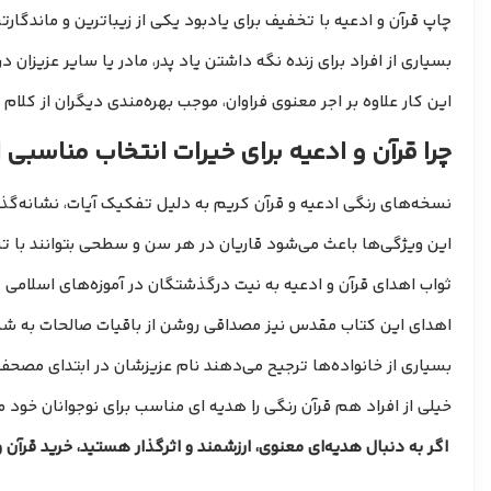
چاپ قرآن و ادعیه با تخفیف برای یادبود یکی از زیباترین و ماندگا
بسیاری از افراد برای زنده نگه داشتن یاد پدر، مادر یا سایر عزیزا
این کار علاوه بر اجر معنوی فراوان، موجب بهره‌مندی دیگران از کلام
چرا قرآن و ادعیه برای خیرات انتخاب مناسبی
نسخه‌های رنگی ادعیه و قرآن کریم به دلیل تفکیک آیات، نشانه‌گذاری
این ویژگی‌ها باعث می‌شود قاریان در هر سن و سطحی بتوانند با تم
ثواب اهدای قرآن و ادعیه به نیت درگذشتگان در آموزه‌های اسلامی ت
اهدای این کتاب مقدس نیز مصداقی روشن از باقیات صالحات به شما
بسیاری از خانواده‌ها ترجیح می‌دهند نام عزیزشان در ابتدای مصحف ثب
خیلی از افراد هم قرآن رنگی را هدیه ای مناسب برای نوجوانان خود م
اگر به دنبال هدیه‌ای معنوی، ارزشمند و اثرگذار هستید، خرید قرآن و