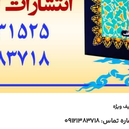
یف ویژه
 تماس: ۰۹۱۲۱۳۸۳۷۱۸