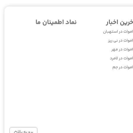
خرین اخبار
نماد اطمینان ما
اموات در استهبان
موات در نی ریز
اموات در مهر
موات در لامرد
اموات در جم
برو به بالا