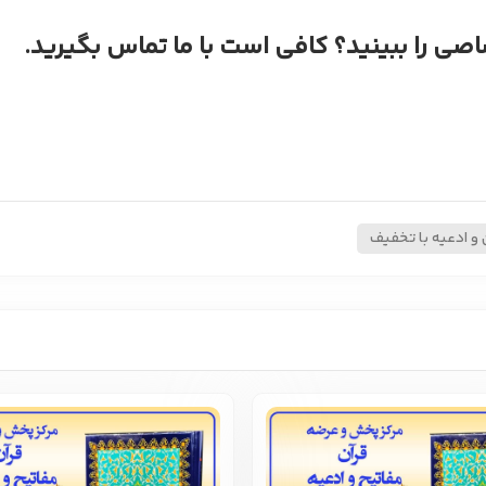
اصی را ببینید؟ کافی است با ما تماس بگیرید.
 و ادعیه با تخفیف