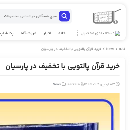
دسته بندی محصول
خانه
اخبار
فروشگاه
پت شاپ
خانه
News
خرید قرآن پالتویی با تخفیف در پارسیان
خرید قرآن پالتویی با تخفیف در پارسیان
03 اردیبهشت 1405
userkala
News