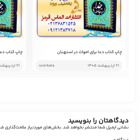
چاپ کتاب دعا برای اموات در استهبان
چاپ کتاب دعا 
21 اردیبهشت 1405
userkala
21 اردیبهشت 1405
دیدگاهتان را بنویسید
نشانی ایمیل شما منتشر نخواهد شد.
بخش‌های موردنیاز علامت‌گذاری شد
دیدگاه
*