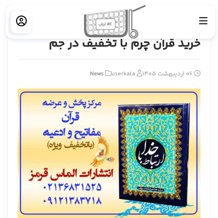
خانه
News
خرید قرآن چرم با تخفیف در جم
خرید قرآن چرم با تخفیف در جم
06 اردیبهشت 1405
userkala
News