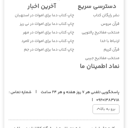
دسترسی سریع
آخرین اخبار
نشر رایگان کتاب
چاپ کتاب دعا برای اموات در استهبان
قرآن عروس
چاپ کتاب دعا برای اموات در نی ریز
منتخب مفاتیح پالتویی
چاپ کتاب دعا برای اموات در مهر
ارتباط با خدا
چاپ کتاب دعا برای اموات در لامرد
قرآن کریم
چاپ کتاب دعا برای اموات در جم
منتخب مفاتیح جیبی
نماد اطمینان ما
پاسخگویی تلفنی هر 7 روز هفته و هر 24 ساعت | شماره تماس :
09201383718 |
برو به بالا