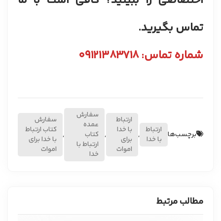
اختصاصی را ببینید؟ کافی است با ما
تماس بگیرید.
شماره تماس: ۰۹۱۲۱۳۸۳۷۱۸
سفارش
ارتباط
سفارش
عمده
ارتباط
با خدا
کتاب ارتباط
برچسب‌ها
,
,
کتاب
,
با خدا
برای
با خدا برای
ارتباط با
اموات
اموات
خدا
مطالب مرتبط