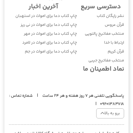
دسترسی سریع
آخرین اخبار
نشر رایگان کتاب
چاپ کتاب دعا برای اموات در استهبان
قرآن عروس
چاپ کتاب دعا برای اموات در نی ریز
منتخب مفاتیح پالتویی
چاپ کتاب دعا برای اموات در مهر
ارتباط با خدا
چاپ کتاب دعا برای اموات در لامرد
قرآن کریم
چاپ کتاب دعا برای اموات در جم
منتخب مفاتیح جیبی
نماد اطمینان ما
پاسخگویی تلفنی هر 7 روز هفته و هر 24 ساعت | شماره تماس :
09201383718 |
برو به بالا