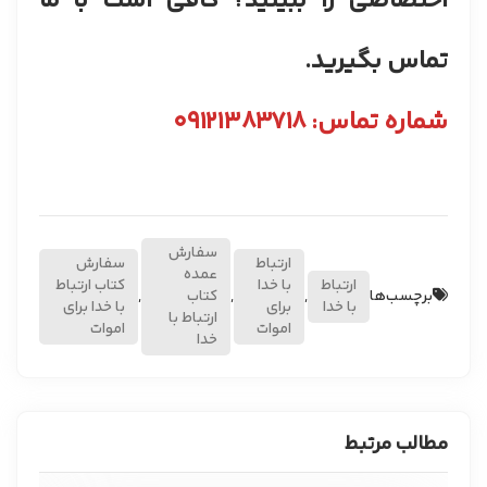
اختصاصی را ببینید؟ کافی است با ما
تماس بگیرید.
شماره تماس: ۰۹۱۲۱۳۸۳۷۱۸
سفارش
ارتباط
سفارش
عمده
ارتباط
با خدا
کتاب ارتباط
برچسب‌ها
,
,
کتاب
,
با خدا
برای
با خدا برای
ارتباط با
اموات
اموات
خدا
مطالب مرتبط