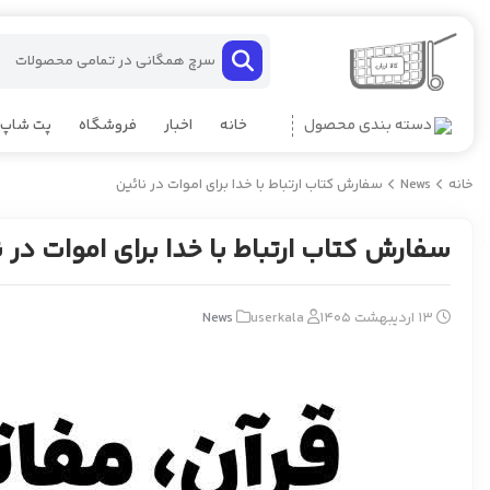
دسته بندی محصول
خانه
اخبار
فروشگاه
پت شاپ
خانه
News
سفارش کتاب ارتباط با خدا برای اموات در نائین
سفارش کتاب ارتباط با خدا برای اموات در ن
13 اردیبهشت 1405
userkala
News