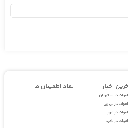
خرین اخبار
نماد اطمینان ما
اموات در استهبان
موات در نی ریز
اموات در مهر
موات در لامرد