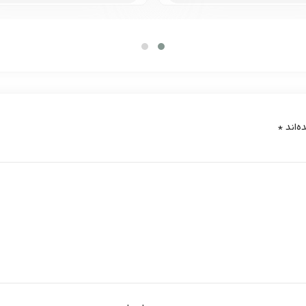
ه‌اند
*