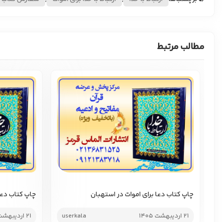
مطالب مرتبط
چاپ کتاب دعا برای اموات در استهبان
چاپ کتاب دعا 
21 اردیبهشت 1405
userkala
21 اردیبهشت 1405