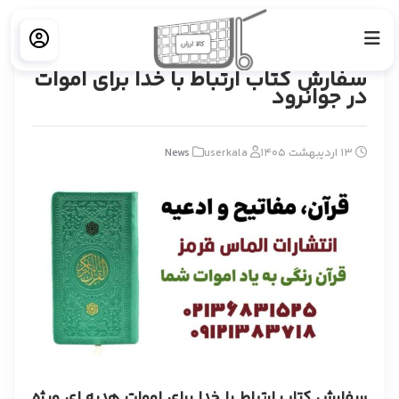
خانه
News
سفارش کتاب ارتباط با خدا برای اموات در جوانرود
سفارش کتاب ارتباط با خدا برای اموات
در جوانرود
13 اردیبهشت 1405
userkala
News
سفارش کتاب ارتباط با خدا برای اموات هدیه ای ویژه