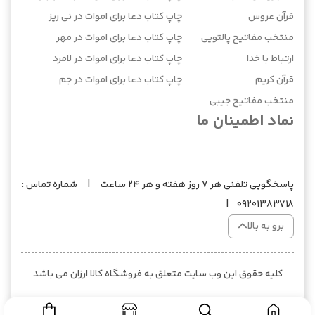
قرآن عروس
چاپ کتاب دعا برای اموات در نی ریز
منتخب مفاتیح پالتویی
چاپ کتاب دعا برای اموات در مهر
ارتباط با خدا
چاپ کتاب دعا برای اموات در لامرد
قرآن کریم
چاپ کتاب دعا برای اموات در جم
منتخب مفاتیح جیبی
نماد اطمینان ما
پاسخگویی تلفنی هر 7 روز هفته و هر 24 ساعت | شماره تماس :
09201383718 |
برو به بالا
کلیه حقوق این وب سایت متعلق به فروشگاه کالا ارزان می باشد