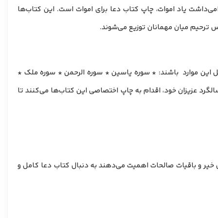
امی‌داشت یاد اموات، چاپ کتاب دعا برای اموات است. این کتاب‌ها
س ترحیم میان مهمانان توزیع می‌شوند.
ل این موارد باشند: * سوره یاسین * سوره الرحمن * سوره ملک *
الگرد عزیزان خود، اقدام به چاپ اختصاصی این کتاب‌ها می‌کنند تا
ل خیر و باقیات صالحات اهمیت می‌دهند به دنبال کتاب دعا کامل و