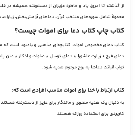
از گذشته تا امروز، یاد و خاطره عزیزان از دست‌رفته همیشه در قل
معمولاً شامل سوره‌های منتخب قرآن، دعاهای آرامش‌بخش، زیارات، 
کتاب چاپ کتاب دعا برای اموات چیست؟
کتاب دعای مخصوص اموات، کتابچه‌ای مذهبی و یادبود است که معمو
دعای فرج * زیارت عاشورا * دعای توسل * صلوات و اذکار * متن یادب
ثواب قرائت دعاها به روح مرحوم هدیه شود.
کتاب ارتباط با خدا برای اموات مناسب افرادی است که:
به دنبال یک هدیه معنوی و ماندگار برای عزیز از دست‌رفته هستند 
کاربردی برای استفاده روزانه هستند