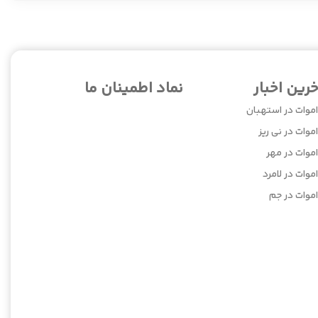
خرین اخبار
نماد اطمینان ما
اموات در استهبان
موات در نی ریز
اموات در مهر
موات در لامرد
اموات در جم