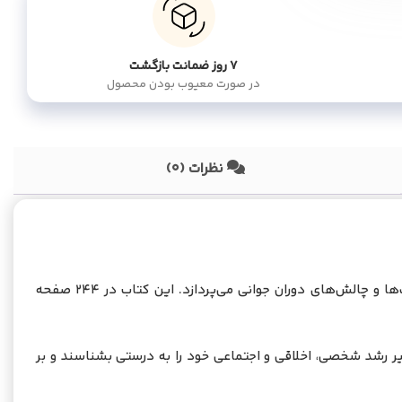
۷ روز ضمانت بازگشت
در صورت معیوب بودن محصول
نظرات (0)
کتاب «جوان و گفت‌وگوهای آبی» به کوشش حسین پور شریف اثری تحلیلی و تربیتی است که به بررسی ابعاد مختلف شخصیت، مسئولیت‌ها و چالش‌های دوران جوانی می‌پردازد. این کتاب در ۲۴۴ صفحه
سیر رشد شخصی، اخلاقی و اجتماعی خود را به درستی بشناسند و بر