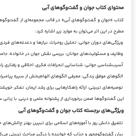
محتوای کتاب جوان و گفت‌وگوهای آبی
کتاب «جوان و گفت‌وگوهای آبی» در قالب مجموعه‌ای از گفت‌وگوه
مطرح در این اثر می‌توان به موارد زیر اشاره کرد:
ویژگی‌های دوران جوانی: تحلیل روحیات، نیازها و دغدغه‌های فردی 
وظایف و مسئولیت‌های جوانان: بررسی نقش جوان در خانواده، جامع
آسیب‌شناسی جوانی: شناسایی انحرافات فکری، اخلاقی و رفتاری رایج 
الگوهای موفق زندگی: معرفی الگوهای الهام‌بخش از سیره پیامبران
توصیه‌های تربیتی: ارائه راهکارهایی برای رشد ایمان، تفکر، خویشت
این گفت‌وگوها ضمن برخورداری از پشتوانه علمی و دینی، با زبانی ساد
ویژگی‌های برجسته کتاب جوان و گفت‌وگوهای آبی
تلفیق دانش روز با آموزه‌های اسلامی برای تبیین بهتر چالش‌های ج
بیان گفت‌وگومحور و جذاب که خواننده را درگیر مباحث تربیتی می‌کن