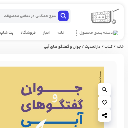
دسته بندی محصول
خانه
اخبار
فروشگاه
پت شاپ
خانه
/
کتاب
/
دارالحدیث
/ جوان و گفتگو های آبی
بزرگ نمایی محصول
افزودن به علاقه مندی ها
اشتراک گذاری محصول