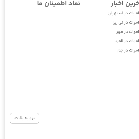
خرین اخبار
نماد اطمینان ما
اموات در استهبان
موات در نی ریز
اموات در مهر
موات در لامرد
اموات در جم
برو به بالا