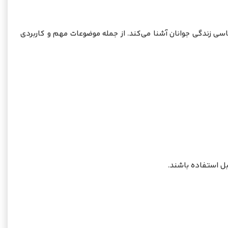
ی زندگی جوانان آشنا می‌کند. از جمله موضوعات مهم و کاربردی
ابل استفاده باشند.