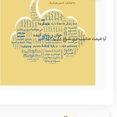
آیا قیمت مناسب‌تری سراغ دارید؟
بله
|
خیر