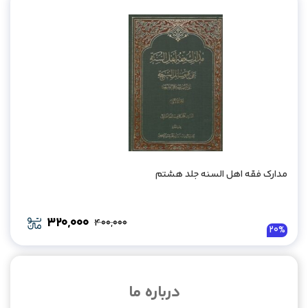
330,000.
264,000.
مدارک فقه اهل السنه جلد هشتم
320,000
400,000
Original
Current
20%
price
price
was:
is:
400,000.
320,000.
درباره ما