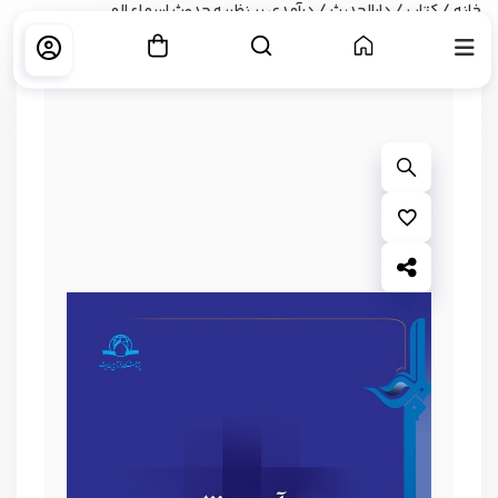
خانه
/
کتاب
/
دارالحدیث
/ درآمدی بر نظریه حدوث اسماء الهی
بزرگ نمایی محصول
افزودن به علاقه مندی ها
اشتراک گذاری محصول