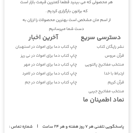
هر محصولی که می بینید قطعا کمترین قیمت بازار است
که براتون بارگزاری کردیم .
از اسم مان مشخص است بهترین محصولات را ارزان به
دست شما میرسانیم
دسترسی سریع
آخرین اخبار
نشر رایگان کتاب
چاپ کتاب دعا برای اموات در استهبان
قرآن عروس
چاپ کتاب دعا برای اموات در نی ریز
منتخب مفاتیح پالتویی
چاپ کتاب دعا برای اموات در مهر
ارتباط با خدا
چاپ کتاب دعا برای اموات در لامرد
قرآن کریم
چاپ کتاب دعا برای اموات در جم
منتخب مفاتیح جیبی
نماد اطمینان ما
پاسخگویی تلفنی هر 7 روز هفته و هر 24 ساعت | شماره تماس :