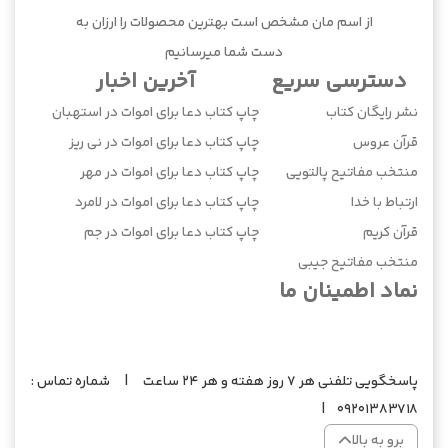
از اسم مان مشخص است بهترین محصولات را ارزان به
دست شما میرسانیم
دسترسی سریع
آخرین اخبار
نشر رایگان کتاب
چاپ کتاب دعا برای اموات در استهبان
قرآن عروس
چاپ کتاب دعا برای اموات در نی ریز
منتخب مفاتیح پالتویی
چاپ کتاب دعا برای اموات در مهر
ارتباط با خدا
چاپ کتاب دعا برای اموات در لامرد
قرآن کریم
چاپ کتاب دعا برای اموات در جم
منتخب مفاتیح جیبی
نماد اطمینان ما
پاسخگویی تلفنی هر 7 روز هفته و هر 24 ساعت | شماره تماس :
09201383718 |
برو به بالا